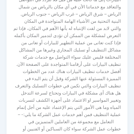
والتعاقد مع خدماتنا الأن في أي مكان بالرياض من شمال
الرياض – شرق الرياض – غرب الرياض – جنوب الرياض.
البنية التحتية من الأشياء الهامة المتواجدة في المكان
والتي لابد من لفت الإنتباه له بأنها الأهم في المكان، فإذا تم
التعرض لمشكلة من الممكن أن تؤدى لتدمير المكان بأكمله
فإذا كنت تعانى من عملية التطهير للبيارات أو تعانى من
مشاكل التنظيف أو تسليك المجاري وغيرها من المشاكل
المختلفة فليس عليك سواء التواصل مع خدمات شركة
تنظيف البيارات على أرقامنا المتواجدة على الصفحة الآن.
أفضل خدمات تنظيف البيارات هناك عدد من الخطوات
المميزة المسئولة عنها الشركة وقبل أن يتم البدء في
تنظيف البيارات والتي تكمن في خطوات التسليك والتعرف
هل هناك أى مشكلة في البيارات وتحتاج لسرعة التدخل
وتغيير المواسير او الاعتماد على أجهزة الكشف لتسربات
المياه وما هى الأمور التي يتم الإعتماد عليه من أجل إتمام
عملية التنظيف فمن أهم خدمات عمل الشركة ما يلي:- –
التعامل مع مجموعة من العاملين المتميزين في
خطوات عمل الشركة سواء كان السباكين أو الفنيين أو