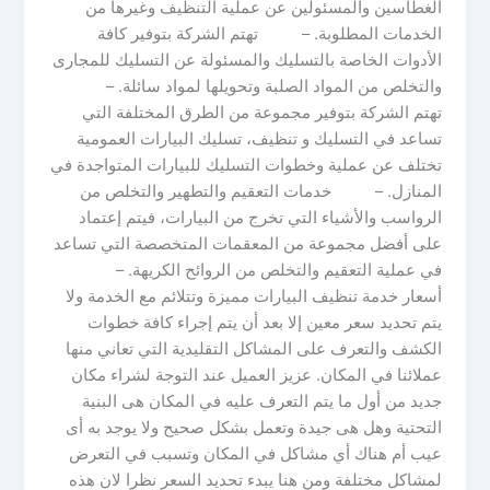
الغطاسين والمسئولين عن عملية التنظيف وغيرها من
الخدمات المطلوبة. – تهتم الشركة بتوفير كافة
الأدوات الخاصة بالتسليك والمسئولة عن التسليك للمجارى
والتخلص من المواد الصلبة وتحويلها لمواد سائلة. –
تهتم الشركة بتوفير مجموعة من الطرق المختلفة التي
تساعد في التسليك و تنظيف، تسليك البيارات العمومية
تختلف عن عملية وخطوات التسليك للبيارات المتواجدة في
المنازل. – خدمات التعقيم والتطهير والتخلص من
الرواسب والأشياء التي تخرج من البيارات، فيتم إعتماد
على أفضل مجموعة من المعقمات المتخصصة التي تساعد
في عملية التعقيم والتخلص من الروائح الكريهة. –
أسعار خدمة تنظيف البيارات مميزة وتتلائم مع الخدمة ولا
يتم تحديد سعر معين إلا بعد أن يتم إجراء كافة خطوات
الكشف والتعرف على المشاكل التقليدية التي تعاني منها
عملائنا في المكان. عزيز العميل عند التوجة لشراء مكان
جديد من أول ما يتم التعرف عليه في المكان هى البنية
التحتية وهل هى جيدة وتعمل بشكل صحيح ولا يوجد به أى
عيب أم هناك أي مشاكل في المكان وتسبب في التعرض
لمشاكل مختلفة ومن هنا يبدء تحديد السعر نظرا لان هذه