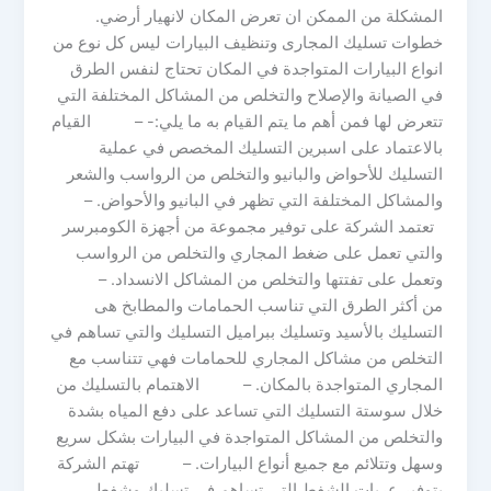
المشكلة من الممكن ان تعرض المكان لانهيار أرضي.
خطوات تسليك المجارى وتنظيف البيارات ليس كل نوع من
انواع البيارات المتواجدة في المكان تحتاج لنفس الطرق
في الصيانة والإصلاح والتخلص من المشاكل المختلفة التي
تتعرض لها فمن أهم ما يتم القيام به ما يلي:- – القيام
بالاعتماد على اسبرين التسليك المخصص في عملية
التسليك للأحواض والبانيو والتخلص من الرواسب والشعر
والمشاكل المختلفة التي تظهر في البانيو والأحواض. –
تعتمد الشركة على توفير مجموعة من أجهزة الكومبرسر
والتي تعمل على ضغط المجاري والتخلص من الرواسب
وتعمل على تفتتها والتخلص من المشاكل الانسداد. –
من أكثر الطرق التي تناسب الحمامات والمطابخ هى
التسليك بالأسيد وتسليك ببراميل التسليك والتي تساهم في
التخلص من مشاكل المجاري للحمامات فهي تتناسب مع
المجاري المتواجدة بالمكان. – الاهتمام بالتسليك من
خلال سوستة التسليك التي تساعد على دفع المياه بشدة
والتخلص من المشاكل المتواجدة في البيارات بشكل سريع
وسهل وتتلائم مع جميع أنواع البيارات. – تهتم الشركة
بتوفير عربات الشفط التي تساهم في تسليك وشفط