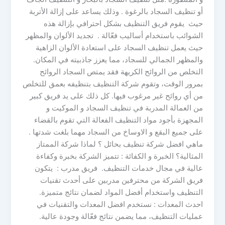
أو تنظيف السجاد بالرغوة . وذلك يساعد على إزالة الأتربة
حيث يقوم فريق التنظيف بشكل احترافي بإزالة هذه
الشوائب باستخدام أساليب فعّالة . تجديد الألوان والمظهر
حيث يعمل تنظيف السجاد على استعادة الألوان الزاهية
والمظهر الجمالي للسجاد، مما يعزز جاذبيته في المكان.
التخلص من الروائح الكريهة فقد يمتص السجاد الروائح
بمرور الوقت، وتقوم شركة التنظيف بتنظيفه بعمق للتخلص
من أي روائح غير مرغوب فيها. كل ذلك على يد فريق كبير
من العمالة المدربة في تنظيف السجاد و الموكيت و
المجهزة بأجود مواد التنظيف الفعالة التي تقوم بالقضاء
على جميع البقع و الاوساخ من السجاد مهما بلغت شدتها .
ماهي افضل شركة تنظيف بحائل ؟ لماذا شركة الممتاز
المثالية؟ الخبرة و الكفائة : تتميز الشركة بخبرة وكفاءة
عالية في مجال خدمات التنظيف. فريق مدرب : يتكون
فريق الشركة من محترفين مدربين على أحدث تقنيات
التنظيف واستخدام أفضل المواد لضمان نتائج متميزة.
احدث المعدات : نستخدم افضل المعدات والتقنيات في
عمليات التنظيف، مما يضمن نتائج فعّالة وجودة عالية.