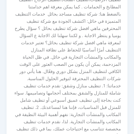
المطابخ و الحمامات . كما يمكن معرفة اهم خدامتنا
بالضغط هنا: شركة تنظيف مساجد بحائل خدمات التنظيف
المتميزة في حائل: اكتشف الجودة مع شركة تنظيف
المحترفين ماهي افضل شركة تنظيف بحائل ؟ سؤال يطرح
يوميا و ينتظر الاجابة . و لكننا سهلنا لك الاجابة ع السؤال
لمعرفة ماهي افضل شركة تنظيف بحائل؟ تعتبر خدمات
التنظيف أمرًا أساسيًا للحفاظ على نظافة المنازل
والمكاتب والمنشآت التجارية في حائل. في ظل الحياة
المزدحمة، يمكن أن يكون من الصعب العثور على الوقت
الكافي لتنظيف المنزل بشكل دوري وفعّال. هنا يأتي دور
شركات التنظيف المحترفة لتوفير الحلول المناسبة.
خدماتنا: 1. تنظيف منازل وشقق: نقدم خدمات تنظيف
شاملة للمنازل والشقق بمختلف أحجامها وتصاميمها. سواء
كنت بحاجة إلى تنظيف عميق أسبوعي أو تنظيف شامل
للمنزل قبل المناسبات، فإننا هنا لمساعدتك. 2. تنظيف
المكاتب والمنشآت التجارية: نفهم أهمية البيئة النظيفة في
المكاتب والمنشآت التجارية. لذا، نقدم خدمات تنظيف
مخصصة تتناسب مع احتياجات عملك، بما في ذلك تنظيف