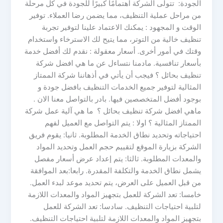
الجودة: تتولى الشركة اهتمامًا كبيرًا للجودة في كل مرحلة
من مراحل عملية التنظيف، مما يضمن رضا العملاء. توفير
الوقت و المجهود : يمكنك الاعتماد علينا لتوفير تجربة
تنظيف خالية من التوتر، مما يتيح لك الاسترخاء واستخدام
وقتك في أمور أخرى. أسعار معقولة : نقدم لك أفضل خدمة
بأسعار تنافسية. مادمنا نتساءل عن ما هي افضل شركة
تنظيف بحائل ؟ فيجب أن يأتي في أذهاننا شركة الممتاز
المثالية لتوفير جميع الخدمات التنظيف بافضل جودة و
بوجود أفضل المتخصصين فيها. بادر بالتواصل معنا الان .
ماهي افضل شركة تنظيف بحائل ؟ ما هي آلية عمل شركة
الممتاز المثالية ؟ اولا : يتم التواصل مع العميل لفهم
احتياجاته وتحديد نطاق الخدمة المطلوبة. ثانيا: يقوم فريق
الشركة بزيارة الموقع لتقييم حجم العمل وتحديد المواد
والمعدات المطلوبة. ثالثا: يتم إعداد عرض أسعار مفصل
يشمل نطاق الخدمة والتكلفة المقدرة. رابعا:بعد الموافقة
من قبل العميل على العرض، يتم تحديد موعد لبدء العمل.
خامسا: تعد الشركة للعمل بتجهيز المواد والمعدات اللازمة
لتلبية احتياجات التنظيف. سادسا: تعد الشركة للعمل
بتجهيز المواد والمعدات اللازمة لتلبية احتياجات التنظيف.