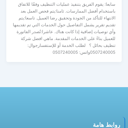
سابعا: يقوم الفريق بتنفيذ عمليات التنظيف وفقًا للاتفاق
باستخدام أفضل الممارسات. ثامنا:يتم فحص العمل بعد
الانتهاء للتأكد من الجودة وتحقيق رضا العميل. تاسعا:يتم
تقديم تقرير يشمل التفاصيل حول الخدمات التي تم تقديمها
وأي توصيات إضافية إذا كانت هناك. عاشرا:تُصدر الفاتورة
للعميل بناءً على الخدمات المقدمة. ماهي افضل شركة
تنظيف بحائل ؟ لطلب الخدمة أو للإستفسارجوال:
0507240005واتس: 0507240005
روابط هامة