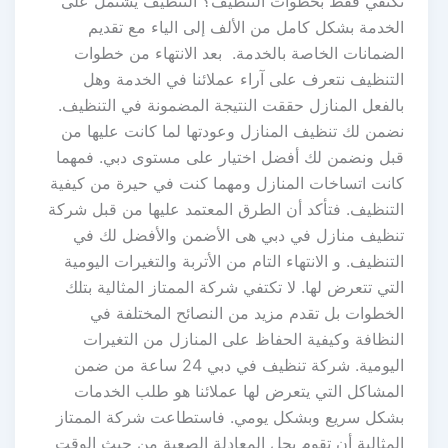
تكتفي فقط بخطوات التنظيف؟ التنظيف يشتمل على
الخدمة بشكل كامل من الألف إلى الياء مع تقديم
الضمانات الخاصة بالخدمة. بعد الانتهاء من خطوات
التنظيف نتعرف على آراء عملائنا في الخدمة وهل
بالفعل المنازل حققت النتيجة المضمونة في التنظيف.
نضمن لك تنظيف المنازل وعودتها لما كانت عليها من
قبل ونضمن لك أفضل اختيار على مستوى دبي. فمهما
كانت اتساخات المنازل ومهما كنت في حيرة من كيفية
التنظيف. فتأكد أن الطرق المعتمد عليها من قبل شركة
تنظيف منازل في دبي هى الأضمن والأفضل لك في
التنظيف. و الانتهاء التام من الأتربة والتغيرات اليومية
التي تتعرض لها. لا تكتفي شركة الممتاز المثالية بتلك
الخطوات بل تقدم مزيد من النصائح المختلفة في
النظافة وكيفية الحفاظ على المنازل من التغيرات
اليومية. شركة تنظيف في دبي 24 ساعة من ضمن
المشاكل التي يتعرض لها عملائنا هو طلب الخدمات
بشكل سريع وبشكل يومي. فاستطاعت شركة الممتاز
المثالية أن تقوم بحل المعادلة الصعبة من حيث الوقت