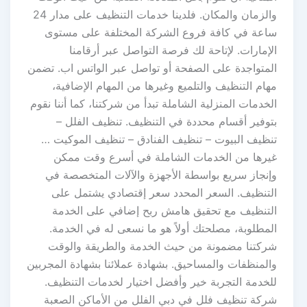
والزمان والمكان. فلدينا خدمات التنظيف على مدار 24
ساعة في كافة فروع الشركة المختلفة على مستوى
الإمارات. لإتاحة لك فرصة التواصل عبر أرقامنا
المتواجدة على الصفحة أو تواصل عبر الواتس اب. تضمن
مهام التنظيف والتلميع وغيرها من المهام الإضافية،
الخدمات المنزلية الشاملة تبدأ من شركتنا، كما أننا نقوم
بتوفير أقسام محددة في التنظيف. تنظيف الفلل –
تنظيف البيوت – تنظيف الفنادق – تنظيف الموكيت …
غيرها من الخدمات الشاملة في أسرع وقت ممكن
وإنجاز سريع بواسطة الأجهزة والآلات المتخصصة في
التنظيف. السعر المحدد سعر إقتصادي يشتمل على
التنظيف مع تحقيق هامش ربح إضافي على الخدمة
المطلوبة، مصلحتك أولاً هو ما نسعى له في الخدمة.
شركتنا مضمونة من حيث الخدمة والطريقة والوقت
والمنظفات والمساحيق. بشهادة عملائنا بشهادة المجربين
للخدمة التجربة خير وأفضل اختيار لخدمات التنظيف.
شركة تنظيف فلل في دبي الفلل من الأماكن الصعبة