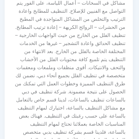
مشاكل في السخانات – أعمال اللياسة، على الفور يتم
التواصل مع الفنيين للإصلاح. التنظيف للمطابخ واعادة
الترتيب والتخلص من المشاكل المتواجدة في المطبخ
من الحشرات – الروائح الكريهة – إعادة ترتيب المطابخ.
تنظيف الفلل من الخارج من حيث الواجهات الخارجية –
تنظيف الحدائق واعادة التشجير – غيرها من الخدمات
المختلفة الخاصة بالفلل من الخارج. بعد الانتهاء من
التنظيف يتم تلميع كافة محتويات الفلل من الأخشاب
والتحف والانتيكات. أقوى منظفات وملمعات ومعقمات
متخصصة في تنظيف الفلل بجميع أنحاء دبي، نضمن لك
طرق التنظيف المميزة وخطوات العمل التي تمكنك من
الحصول على نتيجة مضمونة. شركة تنظيف في دبي
بالساعات تنظيف بالساعات، لدينا قسم خاص بالتعامل
مع مشاكل التنظيف بالساعة، اختيارك لمهام التنظيف
بالساعة على حسب رغبتك في التنظيف. فهناك بعض
المناسبات الخاصة بعملائنا تحتاج لمهام التنظيف
بالساعة، فلدينا قسم بشركة تنظيف بدبي متخصص