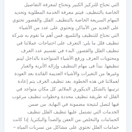
التي تحتاج للتركيز الكبير وتحتاج لمعرفة التفاصيل
الخاصة بالتنظيف. فيتم معرفة الخدمة المطلوبة وتحديد
المهام السريعة الخاصة بالتنظيف. الفلل والقصور تحتوي
على العديد من الأماكن وتحتوي على عدد من الأشياء
التي تحتاج للتنظيف والتلميع، فمن أهم ما تقوم به شركة
تنظيف فلل ما يلي: التعرف على احتياجات عملائنا في
تنظيف الفلل والقصور. البدء في تقسيم عدد الغرف
ومحتويات الغرف ورفع الأشياء المتواجدة بالداخل ليتم
تنظيفها. نبدأ فى مهام التنظيف وإزالة الأتربة والغبار
وغيرها من التغيرات والأشياء العديمة الفائدة بعد العودة
لعملائنا في هذه الخطوة. بعد تنظيف الغرف يتم إعادة
ترتيبها بالشكل الديكوري الملائم. كل مكان متواجد في
الفلل له طريقة تنظيف محددة وخطوات تنظيف مرغوب
فيها لتصل لنتيجة مضمونة في النهاية. من ضمن
الخدمات التي تشتمل عليها تنظيف الفلل تنظيف
الحمامات والتخلص من العفن والصدأ والبكتريا. إذا كانت
حمامات الفلل تحتوي على مشاكل من تسربات المياه –