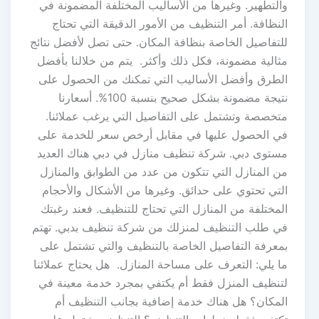
والتطهير. وغيرها من الأساليب المختلفة المضمونة في
النظافة. أمر التنظيف من الأمور الدقيقة التي تحتاج
للتفاصيل الخاصة بنظافة المكان. حتى تصل لأفضل نتائج
مثالية مضمونة، فكل ذلك وأكثر. يتم من خلالنا بأفضل
الطرق وأفضل الأساليب التي تمكنك من الحصول على
نتيجة مضمونة بشكل صحيح بنسبة 100%. أسعارنا
متخصصة وتشتمل على التفاصيل التي يرغب عملائنا.
في الحصول عليها في مقابل أرخص سعر للخدمة على
مستوى دبي. شركة تنظيف منازل في دبي هناك العديد
من المنازل التي تتكون من عدد من الطوابق والمنازل
التي تحتوي على حدائق. وغيرها من الأشكال والأحجام
المختلفة من المنازل التي تحتاج للتنظيف. فعند رغبتك
في طلب التنظيف لمنزلك من شركة تنظيف بدبي. تهتم
بمعرفة التفاصيل الخاصة بالتنظيف والتي تشتمل على
ما يلي: التعرف على مساحة المنازل. هل يحتاج عملائنا
لتنظيف المنزل فقط أم يكتفي بمجرد خدمة معينة في
المكان؟ هل هناك خدمة إضافية بجانب التنظيف أم