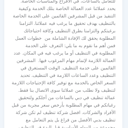
للتعامل بالساعات، في الأفراح والمناسبات الخاصة.
يحدد عملائنا عدد العمالة الخاصة بتلك الخدمة وكيفية
التنفيذ من قبل المشرفين القائمين على الخدمة الخاصة
بالتنظيف بهدف تحقيق ما يرغب فيه عملائنا. التزامنا
برغبتكم والتزامنا بطرق التنظيف وكافة احتياجاتك
المطلوبة يحقق لك الإفادة الشاملة من خطوات العمل
فمن أهم ما نقوم به ما يلي: التعرف على الخدمة
المطلوبة في التنظيف أو ما يرغب فيه في المكان. عدد
العمالة اللازمة لإتمام مهام المرغوب فيها. المشرفين
القائمين على خدمة التنظيف. الوقت المستغرق في
التنظيف وعدد الساعات اللازمة في التنظيف. تحديد
السعر الخاص بالخدمة مع توفير كافة الإحتياجات اللازمة
لتنظيف ولا نطلب من عملائنا سوى الاتصال بنا فقط.
عمالة تنظيف في دبي بالساعات من أجلكم ولتحقيق
رغباتكم في مهام المطلوبة بأرخص سعر مجربة من قبل
الأفراد والشركات. افضل شركة تنظيف لم تكن شركة
تنظيف بدبي الأفضل من فراغ بل يتم التعامل مع
مجموعة من المهام الأساسية قبل البدء في التنظيف