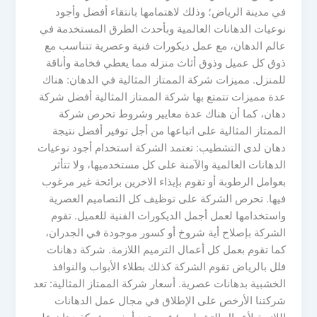
في مدينة الرياض؛ وذلك لاهتمامها بانتقاء أفضل وأجود
نوعيات الدهانات العالمية وبأحدث الطرق المستخدمة في
عالم الدهان، مع عمل ديكورات فنية وعصرية تتناسب مع
ذوق كل عميل وذوق أثاث منزله مما يعطي فخامة وأناقة
للمنزل. مميزات شركة الممتاز المثالية في الدهان: هناك
عدة مميزات تتمتع بها شركة الممتاز المثالية أفضل شركة
دهان، كما أن هناك عدة معايير وشروط تحرص شركة
الممتاز المثالية على اتباعها من أجل توفير أفضل نتيجة
دهان لدى التشطيب: تعتمد الشركة استخدام أجود نوعيات
الدهانات العالمية والآمنة على كل مستخدميها، ولا تتأثر
بعوامل الرطوبة أو تقوم بإيذاء الاخرين برائحة غير مرغوب
فيها. تحرص الشركة على توظيف كل التصاميم العصرية
واستخدامها لعمل أجمل الديكورات الفنية للعميل. تقوم
الشركة بإصلاح أية شروخ أو كسور موجودة في الجدران،
كما تقوم بعمل كل أعمال الترميم اللازمة. شركة دهانات
فلل بالرياض تقوم الشركة كذلك بطلاء الأبواب والنوافذ
الخشبية بدهانات عصرية. أسعار شركة الممتاز المثالية: تعد
شركتنا الأرخص على الإطلاق في مجال عمل الدهانات