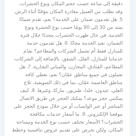
دقيقة إلى ساعة حسب حجم المكان ونوع الحشرات،
وقد نطلب من العميل مغادرة المكان مؤقتًا أثناء الرش.
5. هل تقدمون ضمان على الخدمة؟ نعم، نقدم ضمانًا
يمتد من 30 إلى 90 يومًا حسب نوع الحشرة ونوع
الخدمة. في حال ظهرت الحشرات مجددًا خلال فترة
الضمان، نعيد الخدمة مجانًا. 6. هل تقدمون خدمة
للمنازل فقط أم تشمل الشركات والمطاعم؟ نقدّم
خدماتنا للمنازل، الفلل، الشقق، بالإضافة إلى الشركات،
المطاعم، الفنادق، المخازن، والمباني التجارية. 7. هل
تعملون في جميع مناطق عمّان؟ نعم، نغطي كافة
مناطق العاصمة عمّان، بما في ذلك الصويفية، تلاع
العلي، عبدون، خلدا، طبربور، ماركا، وغيرها. 8. كيف
يمكنني حجز موعد؟ يمكنك الحجز عن طريق الاتصال
المباشر أو عبر الواتساب أو من خلال نموذج الحجز على
موقعنا الإلكتروني. 9. ما أسعار خدمات مكافحة
الحشرات؟ الأسعار تختلف حسب نوع الخدمة ومساحة
المكان، ولكن نحرص على تقديم عروض تنافسية وخطط