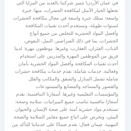
في عمان الأردن! تتميز شركتنا بالعديد من المزايا التي
تجعلها الخيار الأمثل لمكافحة الحشرات، منها: خبرة
واسعة: نمتلك خبرة واسعة في مجال مكافحة الحشرات
لسنوات طويلة، ونستخدم أحدث تقنيات المكافحة
وأفضل المواد الحشرية للتخلص من جميع أنواع
الحشرات، بما في ذلك الصراصير، النمل، البعوض،
الذباب، الفئران، العقارب، وغيرها. موظفون مهرة: لدينا
فريق من الموظفين المهرة والمدربين على استخدام
أحدث تقنيات المكافحة وأفضل المواد الحشرية بأمان
وفعالية. خدمات شاملة: نقدم خدمات مكافحة حشرات
شاملة تشمل المنازل والشقق والمكاتب والفلل
والقصور والمساجد والمصانع والمستودعات
والمؤسسات التعليمية وغيرها. أسعارنا التنافسية: نقدم
أسعارًا تنافسية تناسب جميع الميزانيات. سلامة وصحة:
نستخدم مواد حشرية آمنة على صحة الإنسان والحيوان
البيئي، ونحرص على اتباع جميع معايير السلامة والصحة
المهنية. ضمان فعال: نقدم ضمانًا على خدماتنا للتأكد من