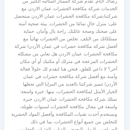
رضاك التام. تقدم شركة الممتاز المثاليه الكثير من
الخدمات شركة مكافحة الحشرات عمان الاردن مع
شركتنا،شركة مكافحة الحشرات عمان الاردن ستحصل
على: منزل خالٍ تمامًا من الحشرات. بيئة صحية آمنة
على صحتك وصحة عائلتك. راحة بال وأمان. حماية
ممتلكاتك من التلف. تخلص من الحشرات نهائياً مع
أفضل شركة مكافحة حشرات في عمان الأردن! شركة
مكافحة الحشرات عمان الاردن هل تعاني من مشكلة
الحشرات المزعجة في منزلك أو مكتبك أو أي مكان
آخر؟ لا داعي للقلق، فنحن هنا لنقدم لك حلولاً فعالة
وآمنة مع أفضل شركة مكافحة حشرات في عمان
الأردن! تتميز شركتنا بالعديد من المزايا التي تجعلها
الخيار الأمثل لمكافحة الحشرات، منها: خبرة واسعة:
نمتلك شركة مكافحة الحشرات عمان الاردن خبرة
واسعة في مجال مكافحة الحشرات لسنوات طويلة،
ونستخدم أحدث تقنيات المكافحة وأفضل المواد الحشرية
للتخلص من جميع أنواع الحشرات، بما في ذلك
الصراصير، النمل، البعوض، الذباب، الفئران، العقارب،