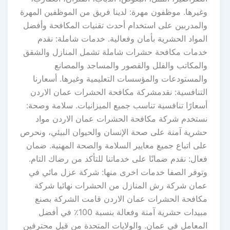
وغيرها. موظفون مهرة: لدينا فريق من الموظفين المهرة
والمدربين على استخدام أحدث تقنيات المكافحة وأفضل
المواد الحشرية بأمان وفعالية. خدمات شاملة: نقدم
خدمات مكافحة حشرات شاملة تشمل المنازل والشقق
والمكاتب والفلل والقصور والمساجد والمصانع
والمستودعات والمؤسسات التعليمية وغيرها. أسعارنا
التنافسية: نقدمشركة مكافحة الحشرات عمان الاردن
أسعارًا تنافسية تناسب جميع الميزانيات. سلامة وصحة:
نستخدم شركة مكافحة الحشرات عمان الاردن مواد
حشرية آمنة على صحة الإنسان والحيوان البيئي، ونحرص
على اتباع جميع معايير السلامة والصحة المهنية. ضمان
فعال: نقدم ضمانًا على خدماتنا للتأكد من رضاك التام.
وتوفر الصفا خدمات اخرى منها: شركة عزل مائي في
عمان شركة رش المنازل من الحشرات نهائيا شركة
مكافحة الحشرات عمان الاردن قامت الشركة بصنع
مبيدات حشرية آمنة وفعالة بنسبة 100٪ في أفضل
المعامل في عمان. والولايات المتحدة من قبل محترفين