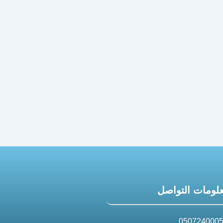
لومات التواصل
050724000