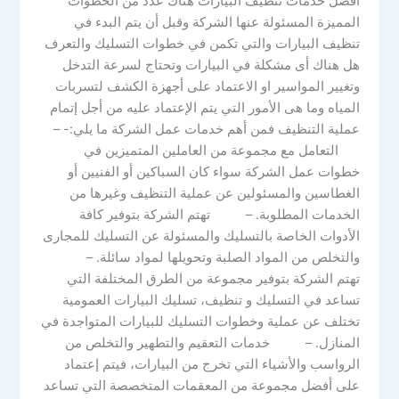
أفضل خدمات تنظيف البيارات هناك عدد من الخطوات
المميزة المسئولة عنها الشركة وقبل أن يتم البدء في
تنظيف البيارات والتي تكمن في خطوات التسليك والتعرف
هل هناك أى مشكلة في البيارات وتحتاج لسرعة التدخل
وتغيير المواسير او الاعتماد على أجهزة الكشف لتسربات
المياه وما هى الأمور التي يتم الإعتماد عليه من أجل إتمام
عملية التنظيف فمن أهم خدمات عمل الشركة ما يلي:- –
التعامل مع مجموعة من العاملين المتميزين في
خطوات عمل الشركة سواء كان السباكين أو الفنيين أو
الغطاسين والمسئولين عن عملية التنظيف وغيرها من
الخدمات المطلوبة. – تهتم الشركة بتوفير كافة
الأدوات الخاصة بالتسليك والمسئولة عن التسليك للمجارى
والتخلص من المواد الصلبة وتحويلها لمواد سائلة. –
تهتم الشركة بتوفير مجموعة من الطرق المختلفة التي
تساعد في التسليك و تنظيف، تسليك البيارات العمومية
تختلف عن عملية وخطوات التسليك للبيارات المتواجدة في
المنازل. – خدمات التعقيم والتطهير والتخلص من
الرواسب والأشياء التي تخرج من البيارات، فيتم إعتماد
على أفضل مجموعة من المعقمات المتخصصة التي تساعد