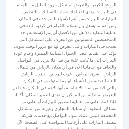
الروائح الكريهة والتعرض لمشاكل خروج القليل من المياه
في البيارات يؤدى احتياجك لعملية التسليك و التنظيف
للبيارات، البيارات من أهم الأشياء المتواجدة في المكان
ومن أهم ما يشغل بال عملائنا الكرام في كيفية البدء في
عملية التنظيف؟؟ هل من الأفضل أن يتم الإستعانة بأحد
المتخصصين المسئولين عن التعرف على المشاكل التي
تحدث في البيارات والتي تتعرض لها مع مرور الوقت سوف
يؤكد على تقديم أفضل الحلول المثالية المميزة وعدم عودة
البيارات إلى ما كانت علية من قبل فلا تتردد في التواصل
والتعاقد مع خدماتنا الأن في أي مكان بالرياض من شمال
الرياض – شرق الرياض – غرب الرياض – جنوب الرياض.
البنية التحتية من الأشياء الهامة المتواجدة في المكان
والتي لابد من لفت الإنتباه له بأنها الأهم في المكان، فإذا تم
التعرض لمشكلة من الممكن أن تؤدى لتدمير المكان بأكمله
فإذا كنت تعانى من عملية التطهير للبيارات أو تعانى من
مشاكل التنظيف أو تسليك المجاري وغيرها من المشاكل
المختلفة فليس عليك سواء التواصل مع خدمات شركة
تنظيف البيارات على أرقامنا المتواجدة على الصفحة الآن.