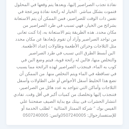
نفاذة تجذب الصراصير إليها، وبعدها يتم وقعها في المحلول
فتموت بشكل مباشر. الخيار له رائحة نفاذة ومزعجة في
نفس ذات الوقت للصراصير، فمن الممكن أن يتم الاستعانة
بشرائح من الخيار، فهي تسبب في طرد الصراصير من
مكان محدد. هذه الطريقة يتم الاستعانة به، إذا كنت تعانى
من تواجد الصراصير وأراد أن تقوم بإبعادها عن مكان محدد
مثل الثلاجات وخزائن الأطعمة وطاولات إعداد الأطعمة.
البن أبسط الطرق التي تسبب في طرد الصراصير
والتخلص منها، فالبن له رائحة قوية، فيتم وضع البن في
كوب به الماء، فينجذب الصراصير لهذه الرائحة مما يسبب
في تساقطه في الماء ويتم التخلص منها. من الممكن أن
تضع هذا الخليط أسفل الأحواض أو على الطاولات وأسفل
الثلاجات وأماكن التي تتواجد به عدد هائل من الصراصير،
فتنجذب إليها وتخلصك من كميات أكبر في أقل وقت. تفادي
انتشار الحشرات فى بيتك مع بداية الصيف صفحتنا علي
الفيس بوك ” شركة الممتاز المثالية “ لطلب الخدمة أو
للإستفسارجوال: 0507240005واتس: 0507240005