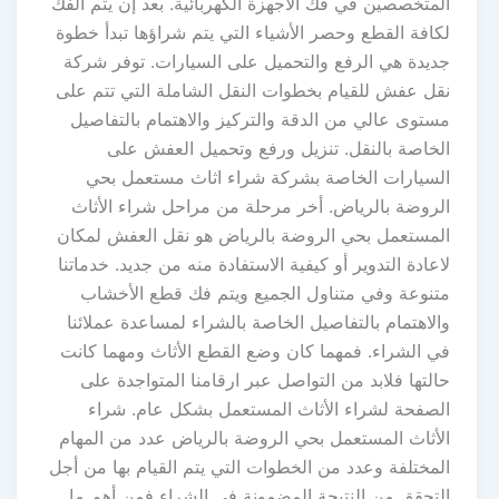
المتخصصين في فك الأجهزة الكهربائية. بعد إن يتم الفك
لكافة القطع وحصر الأشياء التي يتم شراؤها تبدأ خطوة
جديدة هي الرفع والتحميل على السيارات. توفر شركة
نقل عفش للقيام بخطوات النقل الشاملة التي تتم على
مستوى عالي من الدقة والتركيز والاهتمام بالتفاصيل
الخاصة بالنقل. تنزيل ورفع وتحميل العفش على
السيارات الخاصة بشركة شراء اثاث مستعمل بحي
الروضة بالرياض. أخر مرحلة من مراحل شراء الأثاث
المستعمل بحي الروضة بالرياض هو نقل العفش لمكان
لاعادة التدوير أو كيفية الاستفادة منه من جديد. خدماتنا
متنوعة وفي متناول الجميع ويتم فك قطع الأخشاب
والاهتمام بالتفاصيل الخاصة بالشراء لمساعدة عملائنا
في الشراء. فمهما كان وضع القطع الأثاث ومهما كانت
حالتها فلابد من التواصل عبر ارقامنا المتواجدة على
الصفحة لشراء الأثاث المستعمل بشكل عام. شراء
الأثاث المستعمل بحي الروضة بالرياض عدد من المهام
المختلفة وعدد من الخطوات التي يتم القيام بها من أجل
التحقق من النتيجة المضمونة في الشراء فمن أهم ما