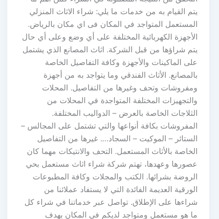
يتم القيام به من خدمات ما يلي: شراء الاثاث المنزلي
المستعمل المتواجد في المكان فى اي مكان بالرياض.
الأجهزة الكهربائية المختلفة على أي وضع وعلى أي حال
يتم شراؤها من قبل الشركة. اثاث المصانع الذي يشتمل
على الماكينات والأجهزة وكافة التفاصيل الخاصة
بالمصانع. الأثاث الفندقي وما يتواجد به من أجهزة
ومفروشات وتحف وغيرها من التفاصيل. المحلات
والتجهيزات المختلفة المتواجدة في المحلات من
الثلاجات الخاصة بالعرض – الدواليب المختلفة.
المفروشات بكافة أنواعها والتي تشتمل على المجالس –
الستائر – الموكيت – السجاد…. غيرها من التفاصيل
الخاصة بالأثاث المستعمل. التحف والانتيكات مهما كان
عصورها وعهدها، تهتم شركة شراء اثاث مستعمل بحي
الروضة بشرائها. الكتب والمجلات وكافة المطبوعات
الورقية العديمة الفائدة التي لا يستفاد عملائنا من
شراءها على الإطلاق. تواصل عبر خدماتنا في شراء كل
ما هو مستعمل ومتواجد لديكم في المكان بهدف