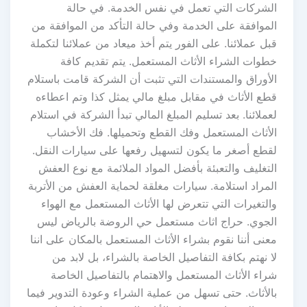
الشركات التي تعمل في نفس الخدمة. في حالة
الموافقة على الخدمة وفي حالة التأكد من الموافقة من
قبل عملائنا. على الفور يتم أخذ ميعاد من عملائنا لتكملة
خطوات الشراء الأثاث المستعمل. يتم تقديم كافة
الأوراق والمستندات التي تثبت أن الشركة قامت باستلام
قطع الأثاث في مقابل مبلغ مالي يمثل كذا وتم اعطاءه
لعملائنا. بعد تسليم المبلغ المالي تبدأ الشركة في استلام
الأثاث المستعمل وفك القطع وتحميلها. فك الأخشاب
لقطع أصغر ما يكون لتسهيل رفعها على سيارات النقل.
التغليف والتعبئة بأفضل المواد الملائمة مع نوع العفش
المراد استلامة. سيارات مغلقة لحماية العفش من الأتربة
والتغيرات التي تتعرض لها الأثاث المستعمل مع الهواء
الجوي. حراج اثاث مستعمل حي الروضة بالرياض ليس
معنى أننا نقوم بشراء الأثاث المستعمل بالمكان على اننا
لا نهتم بكافة التفاصيل الخاصة بالشراء، بل لابد من
شراء الأثاث المستعمل والاهتمام بالتفاصيل الخاصة
بالأثاث. حتى تسهل من عملية الشراء وعودة التدوير فيما