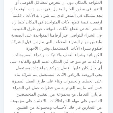
المتواجد بالمكان دون ان يتعرض لمشاكل الفوضى أو
التغير في مظهر العام للمنازل. في نفس ذات الوقت لن
تجد مشكلة في السعر الذي يتم شراء به الأثاث ، فكلما
ارتفعت قيمة قطع الأثاث المتواجدة في المكان كلما زاد
السعر الخاص لقطع الأثاث . فتوقف عن طرق التقليدية
في الشراء للتواصل عبر أرقامنا المتواجدة على الصفحة
واضمن مهام الشراء المختلفة التي تتم من قبل الشركة.
فنقوم بشراء الأثاث المستعمل وشراء الأجهزة
الكهربائية وشراء التحف والانتيكات وشراء المفروشات
وكافة ما هو متواجد في المكان عديم النفع والفائدة على
أي حال كان عليها. افضل شركة شراء اثاث مستعمل
بحي الروضة بالرياض الأثاث المستعمل يتم شرائه بناء
على الخطط والخطوات وبناء على طرق العمل المميزة
فمن أهم ما يتم القيام به من خطوات عمل في الشراء
ما يلي: التعامل مع مجموعة من الفنيين المتخصصين
القائمين على مهام الشراءالأثاث . الاعتماد على مجموعة
من النجارين في فك الأخشاب ومجموعة من الفنيين