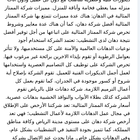
منزله مما يعطي فخامة وأناقة للمنزل. مميزات شركة الممتاز
المثالية في الدهان: هناك عدة مميزات تتمتع بها شركة الممتاز
المثالية أفضل شركة دهان، كما أن هناك عدة معايير وشروط
تحرص شركة الممتاز المثالية على اتباعها من أجل توفير أفضل
نتيجة دهان لدى التشطيب: تعتمد الشركة استخدام أجود
نوعيات الدهانات العالمية والآمنة على كل مستخدميها، ولا تتأثر
بعوامل الرطوبة أو تقوم بإيذاء الاخرين برائحة غير مرغوب فيها.
تحرص الشركة على توظيف كل التصاميم العصرية واستخدامها
لعمل أجمل الديكورات الفنية للعميل. تقوم الشركة بإصلاح أية
شروخ أو كسور موجودة في الجدران، كما تقوم بعمل كل
أعمال الترميم اللازمة. شركة دهانات فلل بالرياض تقوم
الشركة كذلك بطلاء الأبواب والنوافذ الخشبية بدهانات عصرية.
أسعار شركة الممتاز المثالية: تعد شركتنا الأرخص على الإطلاق
في مجال عمل الدهانات اللازمة لأعمال التشطيب؛ فهي تعد
أرخص شركة دهان على مستوى مدينة الرياض وكافة مناطق
المملكة، كما تتميز بجودة التنفيذ في التشطيبات بشكل عام،
وفي الدهانات بشكل خاص. ماذا يحدث عند الاتصال بشركة