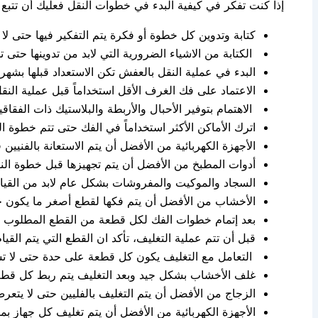
إذا كنت تفكر في كيفية البدء في خطوات النقل فعليك أن تتبع ا
كتابة وتدوين كل خطوة أو فكرة يتم التفكير فيها حتى ل
الكتابة من الاشياء الضرورية التي لابد من تدوينها حتى ت
البدء في عملية النقل بالعفش تكن الاستعداد قبلها بشهر 
الاعتماد على فك الغرف الأقل استخداماً قبل عملية الن
الاهتمام بتوفير الأحبال والأربطة والبلاستيك ذات الفقاقي
اترك الأماكن الأكثر استخداماً في الفك حتى تتم خطوة الن
الأجهزة الكهربائية من الأفضل أن يتم الاستعانة بالفني
أدوات المطبخ من الأفضل أن يتم تجهيزها قبل خطوة الن
السجاد والموكيت والمفروشات بشكل عام لابد من القيام
الأخشاب من الأفضل أن يتم فكها لقطع أصغر ما يكون حت
بعد إتمام خطوات الفك لكل قطعة من القطع المطلوب نقل
قبل أن تتم عملية التغليف، تأكد ان القطع التي يتم القيا
التعامل مع التغليف يكون كل قطعة على حدة حتى لا تسب
غلف الأخشاب بشكل جيد وبعد التغليف يتم ربط كل قطعة
الزجاج من الأفضل أن يتم التغليف بالفليين حتى لا يت
الأجهزة الكهربائية من الأفضل أن يتم تغليف كل جهاز ب