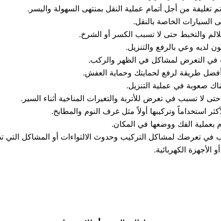
م تغليفة من أجل أتمام عملية النقل بمنتهى السهولة واليسر.
ى السيارات الخاصة بالنقل.
لالم والتخبط حتى لا تسبب الكسر أو الشرخ.
ن لديه وعي بالرفع والتنزيل.
بب في التعرض لمشاكل في الظهر والركب.
أفضل طريقة لرفع لحمايتك وحماية العفش.
ناك صعوبة في عملية التنزيل.
تى لا تسبب في تعرض للأتربة والتغيرات المناخية أثناء السير.
ثر استخداماً وتركيبها أولاً مثل غرف النوم والمطابخ.
 بعملية الفك ووضعها في المكان.
ب في تعرضك لمشاكل التركيب وحدوث الالتواءات أو المشاكل التي 
 الأجهزة الكهربائية.