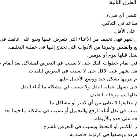
لطرق التالية:
ا تنسى أي شىء.
ساعد في التذكير.
على الأقل.
قل شهر فهي تخفف من الأعباء التي تتعرض عليها وتقع على عاتقك في 
ع والفليين وغيرها من الأدوات التي تحتاج إليها في عملية التغليف.
قل قبلها بيوم أو بيومين.
ين في اتمام خطوات الفك حتى لا تسبب في التعرض لمشاكل بعد أتمام ع
قل بشهر على الأقل حتى لا تسبب في التعرض لتلفيات.
 ببرمها بشكل جيد ووضع الأحبال عليها.
ى تسهل عملية النقل ولا تسبب في مشكلة ما أثناء النقل.
ها يتم مرحلة التغليف.
م بتغليفها لا تعانى من أي كسر أو مشاكل ما.
ب في تقل أثناء الرفع والتحميل أو تسبب في مشكلة ما فيما بعد.
 على حدة بالأربطة.
عرض للكسر أو التخبط ويسبب في التعرض للشرخ
مفرده ووضعها في كرتونة خاصة به.