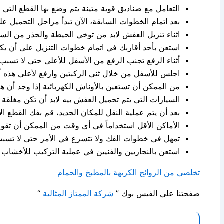
التعامل مع صناديق قوية متينة يتم وضع بها القطع التي ت
بعد اتمام الخطوات السابقة، الآن تبدأ مراحل التحميل عل
اثناء تنزيل العفش لابد من توخي الحيطة والحذر من الس
استعن بأحد أقاربك في اتمام خطوات التنزيل على أن يكو
أثناء الرفع تجنب الرفع من الأسفل للأعلى حتى لا تس
اجلس للأسفل من خلال ثني الركبتين وارفع لأعلي هذه 
من الممكن أن تستعين بالأوناش الكهربائية إذا وجد أن ه
السيارات التي يتم تحميل العفش بيه لابد أن تكن مغلقة ح
بعد أن يتم عملية النقل للمكان الجديد، قم بفك القطع الأك
الأماكن الأقل استخداماً في أي وقت من الممكن أن تقوم
تمهل في خطوات الفك ولا تتسرع في الأمر حتى لا تسب
استعن بالنجاريين والفنيين في عملية التركيب للأخشاب أو
تخلصي من الروائح الكريهة بالمطبخ والحمام
صفحتنا علي الفيس بوك ”
شركة الممتاز المثالية
“