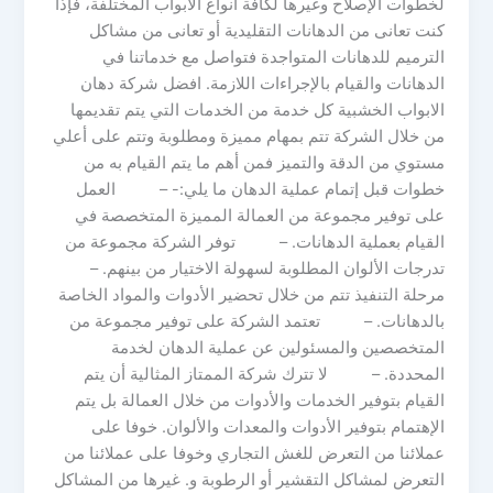
لخطوات الإصلاح وغيرها لكافة أنواع الابواب المختلفة، فإذا
كنت تعانى من الدهانات التقليدية أو تعانى من مشاكل
الترميم للدهانات المتواجدة فتواصل مع خدماتنا في
الدهانات والقيام بالإجراءات اللازمة. افضل شركة دهان
الابواب الخشبية كل خدمة من الخدمات التي يتم تقديمها
من خلال الشركة تتم بمهام مميزة ومطلوبة وتتم على أعلي
مستوي من الدقة والتميز فمن أهم ما يتم القيام به من
خطوات قبل إتمام عملية الدهان ما يلي:- – العمل
على توفير مجموعة من العمالة المميزة المتخصصة في
القيام بعملية الدهانات. – توفر الشركة مجموعة من
تدرجات الألوان المطلوبة لسهولة الاختيار من بينهم. –
مرحلة التنفيذ تتم من خلال تحضير الأدوات والمواد الخاصة
بالدهانات. – تعتمد الشركة على توفير مجموعة من
المتخصصين والمسئولين عن عملية الدهان لخدمة
المحددة. – لا تترك شركة الممتاز المثالية أن يتم
القيام بتوفير الخدمات والأدوات من خلال العمالة بل يتم
الإهتمام بتوفير الأدوات والمعدات والألوان. خوفا على
عملائنا من التعرض للغش التجاري وخوفا على عملائنا من
التعرض لمشاكل التقشير أو الرطوبة و. غيرها من المشاكل