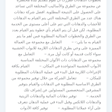
بخطوات الدهانات فقررت أن تقوم بتقديم نبذة مختصرة
عن مجموعة من الطرق والأساليب المختلفة التي تساعد
على الحصول على النتيجة المطلوبة. افضل شركة دهانات
هناك عدد من الطرق المختلفة التي يتم القيام به الدهانات
للأخشاب والدهانات التي تتم على أعلى مستوى من الخدمة
المطلوبة، لكن قبل أن يتم القيام بأي خطوة يتم القيام بعدد
من الطرق والخطوات المثالية المطلوبة فمن أهم ما يتم
القيام به ما يلي:- – التعامل مع مجموعة من العمالة
المميزة على وعي بطرق الدهانات اللازمة للابواب الخشبية
سواء كانت قديمة أو كانت أول مرة. – التعامل مع
مجموعة من الدهانات ذات الألوان المختلفة المناسبة
الأبواب الخشبية المتواجدة في المكان. – القيام بكافة
الإجراءات اللازمة قبل البدء في عملية الدهانات المطلوبة
للمكان. – تتعامل الشركة من خلال توفير مجموعة من
الطرق الاساسية المطلوبة في الدهانات والقيام بتوفير
المشرفين المتخصصين المسئولين عن إشراف تلك
الخدمة. – توفير دهانات المائية والدهانات الزيتية
والدهانات اللاتكس وقبل البدء في عملية الدهان نتعرف
على آراء عملائنا المطلوبة. – توفير كافة الأدوات