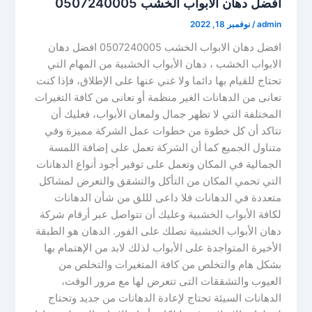
افضل دهان الابواب الخشب 0507240005
admin
/
نوفمبر 18, 2022
افضل دهان الابواب الخشب 0507240005 افضل دهان
الابواب الخشب ، دهان الأبواب الخشبية من المهام التي
تحتاج للقيام بها دائما ولا غني عنها على الإطلاق، فإذا كنت
تعانى من الدهانات الغير منظمة أو تعانى من كافة التغيرات
المختلفة التي لا تظهر جمال ولمعان الأبواب، فعليك أن
تتاكد أن كل خطوة من خطوات عمل الشركة مميزة وفي
متناول الجميع كما أن الشركة تعمل على إضافة اللمسة
الجمالية في المكان وتعمل على توفير أجود أنواع الدهانات
التي تحمي المكان من التأكل والتشقق والتعرض لمشاكل
متعددة في الدهانات فلا داعى لللق من شأن الدهانات
لكافة الأبواب الخشبية وعليك أن تتواصل عبر أرقام شركة
دهان الأبواب الخشبية نصلك على الفور. الدهان هو الطبقة
الأخيرة المتواجدة على الأبواب لذلك لابد من الإهتمام بها
بشكل هام والتخلص من كافة المتغيرات والتخلص من
العيوب والتشققات التى تتعرض لها مع مرور الوقت،
الدهانات السيئة تحتاج لإعادة الدهانات من جديد وتحتاج