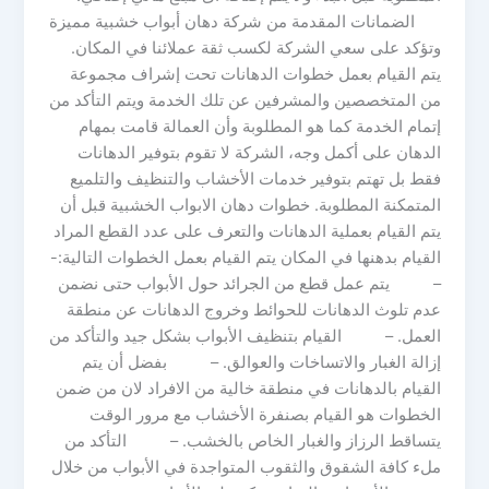
الضمانات المقدمة من شركة دهان أبواب خشبية مميزة
وتؤكد على سعي الشركة لكسب ثقة عملائنا في المكان.
يتم القيام بعمل خطوات الدهانات تحت إشراف مجموعة
من المتخصصين والمشرفين عن تلك الخدمة ويتم التأكد من
إتمام الخدمة كما هو المطلوبة وأن العمالة قامت بمهام
الدهان على أكمل وجه، الشركة لا تقوم بتوفير الدهانات
فقط بل تهتم بتوفير خدمات الأخشاب والتنظيف والتلميع
المتمكنة المطلوبة. خطوات دهان الابواب الخشبية قبل أن
يتم القيام بعملية الدهانات والتعرف على عدد القطع المراد
القيام بدهنها في المكان يتم القيام بعمل الخطوات التالية:-
– يتم عمل قطع من الجرائد حول الأبواب حتى نضمن
عدم تلوث الدهانات للحوائط وخروج الدهانات عن منطقة
العمل. – القيام بتنظيف الأبواب بشكل جيد والتأكد من
إزالة الغبار والاتساخات والعوالق. – بفضل أن يتم
القيام بالدهانات في منطقة خالية من الافراد لان من ضمن
الخطوات هو القيام بصنفرة الأخشاب مع مرور الوقت
يتساقط الرزاز والغبار الخاص بالخشب. – التأكد من
ملء كافة الشقوق والثقوب المتواجدة في الأبواب من خلال