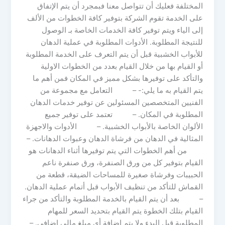
المختلفة فعليك أن تتواصل معنا فبمجرد أن يتم الإتفاق
على الخدمة تقوم الشركة بتوفير كافة الخطوات من الألف
إلى الياء ويتم توفير كافة الخدمات الخاصة بـ الوصول
للنتيجة المطلوبة. الأدوات المطلوبة في عملية الدهان
للأبواب الخشبية قبل أن يتم التعرف على الخدمة المطلوبة
أو القيام بها من خلال القيام بعدد من الخطوات الاولية
والتأكد على توفيرها بشكل مميز في المكان فمن أهم ما
يتم القيام به ما يلي:- – التعامل مع مجموعة من
الفنيين المتخصصين المسئولين عن توفير خدمات الدهان
المطلوبة في المكان. – تعتمد على توفير جميع
الألوان الخاصة بالأبواب الخشبية. – الأدوات والاجهزة
المثالية في الدهان من فرشاة الدهان وعبوات الدهانات. –
من أهم الخطوات التي يتم توفيرها أثناء الدهانات هو
القيام بتوفير كل من ورق الصنفرة، ورق صنفرة ناعم
الحبيبات وفرشاة صغيرة للمساحات الضيقة، قطعة من
القماش للتأكد من تنظيف الأبواب قبل أتمام عملية الدهان.
– بعد أن يتم القيام بالخدمة المطلوبة والتأكد من جراء
القيام بتلك الخطوة يتم القيام بتحديد السعر للمهام
المطلوبة قبل البدء ولا يتم إضافة أى مبلغ مالي إضافي. –