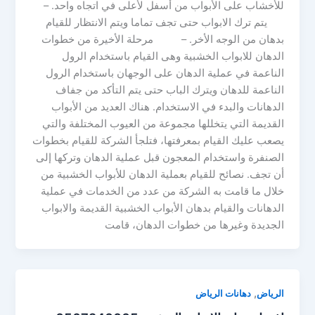
للأخشاب على الأبواب من أسفل لأعلى في اتجاه واحد. –
يتم ترك الابواب حتى تجف تماما ويتم الانتظار للقيام
بدهان من الوجه الأخر. – مرحلة الأخيرة من خطوات
الدهان للابواب الخشبية وهى القيام باستخدام الرول
الناعمة في عملية الدهان على الوجهان باستخدام الرول
الناعمة للدهان ويترك الباب حتى يتم التأكد من جفاف
الدهانات والبدء في الاستخدام. هناك العديد من الأبواب
القديمة التي يتخللها مجموعة من العيوب المختلفة والتي
يصعب عليك القيام بمعرفتها، فتلجأ الشركة للقيام بخطوات
الصنفرة واستخدام المعجون قبل عملية الدهان وتركها إلى
أن تجف. نصائح للقيام بعملية الدهان للأبواب الخشبية من
خلال ما قامت به الشركة من عدد من الخدمات في عملية
الدهانات والقيام بدهان الأبواب الخشبية القديمة والابواب
الجديدة وغيرها من خطوات الدهان، قامت
,
الرياض
دهانات الرياض