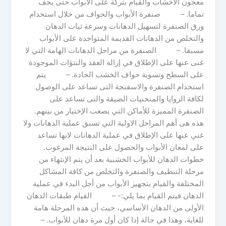
معجون الأخشاب والقيام بتركة على الأبواب حتى يجف
تماما. – صنفرة الأبواب والحواف من خلال استخدام
ورق الصنفرة لتسهيل الدهانات وسرعة ثبات الدهان
والتخلص من الدهانات القديمة المتواجدة على الأبواب
مسبقا. – الصنفرة من مراحل الدهانات الهامة التي لا
غنى عنها على الإطلاق في إزالة العقد والنتؤات الموجودة
على السطح وتسوية حواف الخشب الحادة. – يتم
استخدام الصنفرة والاسفنجة التى تساعد على الوصول
لكافة الزوايا والمنحنيات الضيقة والتى تساعد على
الصنفرة المميزة للأماكن التي يصعب الإختيار من بينهم.
هذه هى أهم المراحل الاولية التي تسبق عملية الدهانات ولا
غني عنها على الإطلاق في عملية الدهانات لانها تساعد
على لمعان الأبواب والحصول على النتيجة المرغوب.
خطوات الدهان للأبواب الخشبية بعد أن يتم الإنتهاء من
مرحلة التنظيف والصنفرة والتخلص من كافة المشاكل
المختلفة والقيام بتجهيز الأبواب من أجل البدء في عملية
الدهان فيتم القيام بما يلي:- – القيام طبقات الدهان
الأولى من الدهان الأساسي، حيث أن هذه المرحلة هامة
للغاية، وهذا في حالة إذا كان أول مرة دهان للأبواب. –