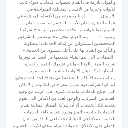
والمواد اللازمة في القيام بخطوات الدهانات سواء كانت
للأبواب وغيرها من الأقسام المختلفة المتواجدة في
الأسواق. – لدينا مجموعة من الأقسام المختلفة في
عملية الدهان، دهان الأبواب له قسم مخصص ودهان
الشبابيك والحوائط و…هكذا، التخصص سر نجاح شركتنا
وتميزنا. – يتم القيام بتوفير مجموعة من المشرفين
المتخصصين المسئولين عن إتمام الخدمات المطلوبة
والتأكد من القيام بها على أعلى مستوى من الخدمة. –
الضمانات التي يتم القيام بتقديمها من أفضل ما توفرها
شركة الممتاز المثالية والتي تشعرك بالتميز والخبرة. –
أسعار شركة دهان الأبواب الخشبية القديمة مميزة
وتتناسب مع الأماكن المختلفة التى تحتاج لخدمات الدهان،
كما ان الشركة تقوم تقديم سعر خاص للكميات والأماكن
التي تحتاج للدهانات بكميات كبيرة. على الرغم من وجود
العديد من الشركات والوجود لعدد من الأماكن التي تقوم
بتقديم تلك الخدمات إلا أن شركة الممتاز المثالية تقدم
الخدمات الخاصة بالتميز وتقوم بتقديم كافة الخدمات
الخاصة بعملائنا في الدهانات فلا داعى للقلق من شأن
الدهان على الإطلاق. خطوات القيام بدهان الأبواب الخشبية