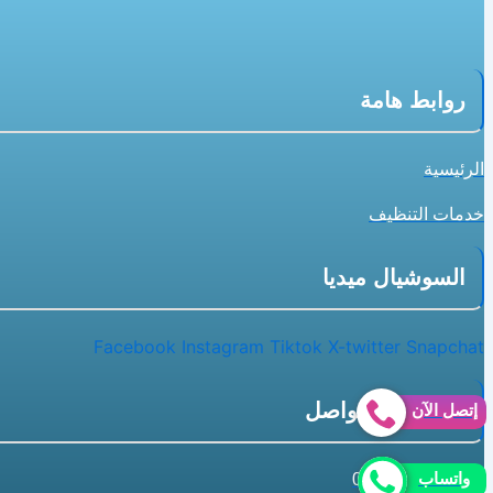
روابط هامة
الرئيسية
خدمات التنظيف
السوشيال ميديا
Facebook
Instagram
Tiktok
X-twitter
Snapchat
معلومات التواصل
إتصل الآن
واتساب
0507240005