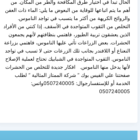
الحال تبدأ في اختيار طرق المكافحة والطر من المكان. من
أهم ما يتم اتباعها للوقاية من البعوض ما يلي: الماء ذات العفن
والروائح الكريهة من أكثر ما يتسبب في تواجد الناموس.
التخلص من الثقوب المتواجدة في الأسقف. إذا كنتي من الأفراد
الذين يعشقون تربية الطيور، فاهتمي بنظافتهم لأنهم يجمعون
الحشرات. بعض الزراعات تأتي عليها الناموس، فاهتمي بزراعة
النعناع أو اللافندر بجانب تلك الزرعات حتى لا تسبب في تواجد
الناموس. الثقوب المتواجدة في الشبابيك تحتاج لعملية الإصلاح
لأنها يدخل منها الناموس. افكار جديدة للتخلص من الحشرات
صفحتنا علي الفيس بوك ” شركة الممتاز المثالية “ لطلب
الخدمة أو للإستفسارجوال: 0507240005واتس:
0507240005