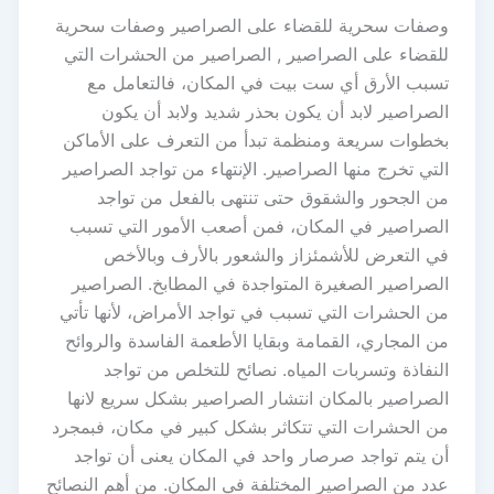
وصفات سحرية للقضاء على الصراصير وصفات سحرية
للقضاء على الصراصير , الصراصير من الحشرات التي
تسبب الأرق أي ست بيت في المكان، فالتعامل مع
الصراصير لابد أن يكون بحذر شديد ولابد أن يكون
بخطوات سريعة ومنظمة تبدأ من التعرف على الأماكن
التي تخرج منها الصراصير. الإنتهاء من تواجد الصراصير
من الجحور والشقوق حتى تنتهى بالفعل من تواجد
الصراصير في المكان، فمن أصعب الأمور التي تسبب
في التعرض للأشمئزاز والشعور بالأرف وبالأخص
الصراصير الصغيرة المتواجدة في المطابخ. الصراصير
من الحشرات التي تسبب في تواجد الأمراض، لأنها تأتي
من المجاري، القمامة وبقايا الأطعمة الفاسدة والروائح
النفاذة وتسربات المياه. نصائح للتخلص من تواجد
الصراصير بالمكان انتشار الصراصير بشكل سريع لانها
من الحشرات التي تتكاثر بشكل كبير في مكان، فبمجرد
أن يتم تواجد صرصار واحد في المكان يعنى أن تواجد
عدد من الصراصير المختلفة في المكان. من أهم النصائح