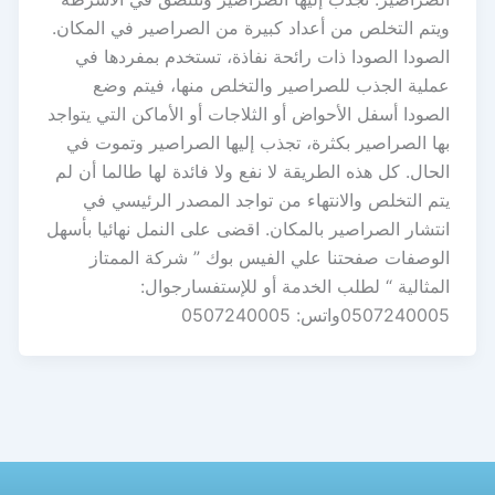
ويتم التخلص من أعداد كبيرة من الصراصير في المكان.
الصودا الصودا ذات رائحة نفاذة، تستخدم بمفردها في
عملية الجذب للصراصير والتخلص منها، فيتم وضع
الصودا أسفل الأحواض أو الثلاجات أو الأماكن التي يتواجد
بها الصراصير بكثرة، تجذب إليها الصراصير وتموت في
الحال. كل هذه الطريقة لا نفع ولا فائدة لها طالما أن لم
يتم التخلص والانتهاء من تواجد المصدر الرئيسي في
انتشار الصراصير بالمكان. اقضى على النمل نهائيا بأسهل
الوصفات صفحتنا علي الفيس بوك ” شركة الممتاز
المثالية “ لطلب الخدمة أو للإستفسارجوال:
0507240005واتس: 0507240005