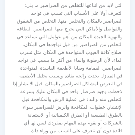
التي لابد من اتباعها للتخلص من الصراصير ما يلي:
التعرف أولا على الأسباب التي تسبب في تواجد
الصراصير بالمكان والتخلص منها. التخلص من الشقوق
والفواصل والأماكن التي يخرج منها الصراصير. النظافة
والتهوية الجيدة للمكان من أهم عوامل التي تساعد في
التخلص من الصراصير من قبل تواجدها في المكان.
اصلاح كافة العيوب المتواجدة في المكان مثل تسرب
الماء، لأن الرطوبة والماء من أكثر ما يسبب في تواجد
الصراصير. القمامة وبقايا الأطعمة الفاسدة المتواجدة
في المنازل تحدث رائحة نفاذة وتسبب تحليل الأطعمة
في التعرض لمشاكل الصراصير بالمكان. قبل الانتشار إذا
لاحظت وجود صرصار واحد في المكان عليك بسرعة
التخلص منه والبدء في عملية الرش والمكافحة قبل
الإنتشار. خطوات المكافحة والرش للصراصير سواء
بالطرق الطبيعية أو الطرق الكيميائية أو الاستعانة
بالشركات أو تقوم بهذه المهام بمفردك ليس لها أي
فائدة دون أن تتعرف على السبب من وراء ذلك