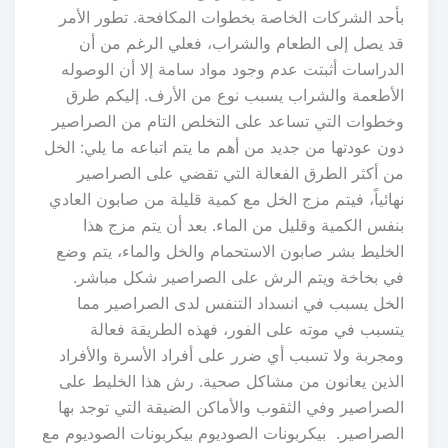
بأحد الشركات الخاصة بخطوات المكافحة. تطور الأمر
قد يصل إلى الطعام والشراب، فعلي الرغم من أن
الدراسات أثبتت عدم وجود مواد سامة إلا أن الوصوله
الأطعمة والشراب يسبب نوع من الأرف. إليكم طرق
وخطوات التي تساعد على التخلص التام من الصراصير
دون عودتها من جديد من أهم ما يتم اتباعه ما يلي: الخل
من أكثر الطرق الفعالة التي تقضي على الصراصير
نهائياً، فيتم مزج الخل مع كمية قليلة من صابون العادي
بنفس الكمية وقليل من الماء. بعد أن يتم مزج هذا
الخليط بشر صابون الاستحمام والخل والماء، يتم وضع
في بخاخة ويتم الرش على الصراصير شكل مباشر.
الخل يسبب في انسداد التنفس لدى الصراصير مما
يتسبب في موته على الفور، فهذه الطريقة فعالة
ومجربة ولا تسبب أي ضرر على أفراد الأسرة والأفراد
الذين يعانون من مشاكل صحية. رش هذا الخليط على
الصراصير وفي الثقوب والأماكن الضيقة التي توجد بها
الصراصير. بيكربونات الصوديوم بيكربونات الصوديوم مع