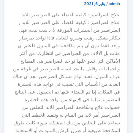
admin
/
يناير 6, 2021
علاج الصراصير : كيفية القضاء على الصراصير للابد
علاج الصراصير : كيفية القضاء على الصراصير للابد ,
الصراصير من الحشرات المؤرقة لأى ست بيت، فهى
تتكاثر بشكل رهيب وسريع للغاية، فاذا تواجد صرصار
واحد فقط دون أن يتم مكافحتة في المنزل فاعلم أن
مئات بل الالاف من الصراصير في انتظارك. من أكثر
الأماكن التي تبدو عليها تواجد الصراصير هى المطابخ
والحمامات وقليل ما نجد اصابة الصراصير في غرفة من
غرف المنزل. فعند اتباع مشاكل الصراصير نجد أن هناك
العديد من الأسباب التي تسبب في تواجد هذه الحشرة
في المكان، إذا تم القضاء عليها تم الحصول على النتائج
المضمونة تماما في الإنتهاء من تواجد هذه الحشرة.
خطوات علاج ومكافحة الصراصير للابد التخلص من
الصراصير أمر لابد من القيام به وتنفيذ الخطط التي
تساعد على التخلص من تلك المشكلة سواء كانت طرق
المكافحة طبيعية أو طرق الرش بالمبيدات أو الاستعانة