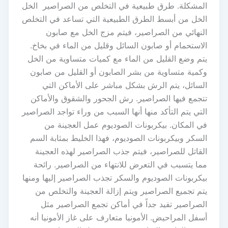
المشكلة. طرق طبيعية في التخلص من الصراصير الخل
الخل من أبسط الطرق الطبيعية التي تساعد في التخلص
النهائي من الصراصير، فيتم مزج الخل مع صابون
الاستحمام أو صابون السائل وقليل من الماء في بخاخ.
يتم وضع القليل من الماء مع كميات متساوية من الخل
وكمية متساوية من بشر الصابون أو القليل من صابون
السائل، يتم الرش بشكل مباشر على الأماكن التي
تتجمع فيها الصراصير. رش الجحور والشقوق والأماكن
التي يتم التأكد منها أنها السبب من وراء تواجد الصراصير
في المكان. بيكربونات الصوديوم عمل العجينة من
السكر وبيكربونات الصوديوم، فهذا الخليط بمثابة السم
القاتل للصراصير، فيتم جذب الصراصير لهذه العجينة
مما يتسبب في التعرض للانتهاء من الصراصير. رائحة
بيكربونات الصوديوم والسكر تجذب الصراصير إليها ومنها
يتم تجميع الصراصير ويتم إزالة العجينة والتخلص من
الصراصير تفيد جداً في أماكن تجمع الصراصير مثل
أسفل المراحيض. الأمونيا متعارف على غاز الأمونيا أنه