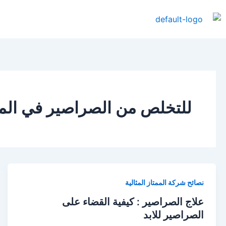
خطي
لى
لمحتوى
للتخلص من الصراصير في المن
نصائح شركة الممتاز المثالية
علاج الصراصير : كيفية القضاء على
الصراصير للابد