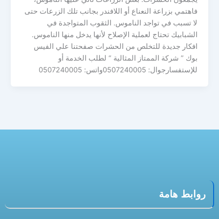
فاهتمي بزراعة النعناع أو اللافندر بجانب تلك الزرعات حتى
لا تسبب في تواجد الناموس. الثقوب المتواجدة في
الشبابيك تحتاج لعملية الإصلاح لأنها يدخل منها الناموس.
افكار جديدة للتخلص من الحشرات صفحتنا علي الفيس
بوك ” شركة الممتاز المثالية “ لطلب الخدمة أو
للإستفسارجوال: 0507240005واتس: 0507240005
روابط هامة