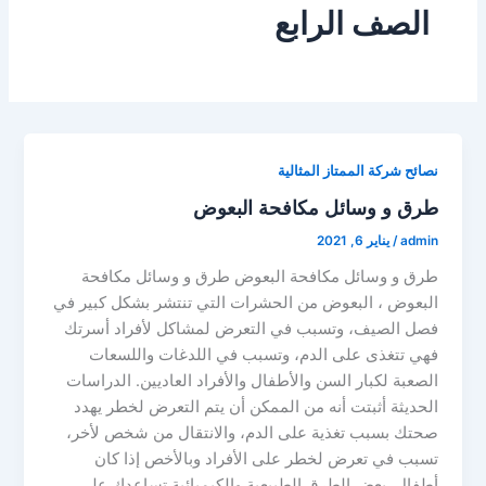
الصف الرابع
نصائح شركة الممتاز المثالية
طرق و وسائل مكافحة البعوض
admin
/
يناير 6, 2021
طرق و وسائل مكافحة البعوض طرق و وسائل مكافحة
البعوض ، البعوض من الحشرات التي تنتشر بشكل كبير في
فصل الصيف، وتسبب في التعرض لمشاكل لأفراد أسرتك
فهي تتغذى على الدم، وتسبب في اللدغات واللسعات
الصعبة لكبار السن والأطفال والأفراد العاديين. الدراسات
الحديثة أثبتت أنه من الممكن أن يتم التعرض لخطر يهدد
صحتك بسبب تغذية على الدم، والانتقال من شخص لأخر،
تسبب في تعرض لخطر على الأفراد وبالأخص إذا كان
أطفال. بعض الطرق الطبيعية والكيميائية تساعدك على